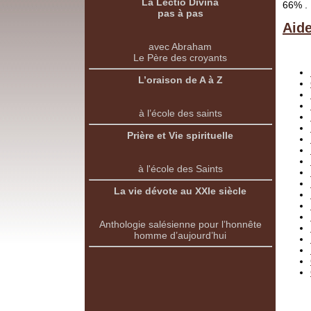
La Lectio Divina
66% .
pas à pas
Aid
avec Abraham
Le Père des croyants
L’oraison de A à Z
à l’école des saints
Prière et Vie spirituelle
à l'école des Saints
La vie dévote au XXIe siècle
Anthologie salésienne pour l’honnête
homme d’aujourd’hui