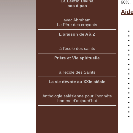
La Lectio Divina
66% .
pas à pas
Aid
avec Abraham
Le Père des croyants
L’oraison de A à Z
à l’école des saints
Prière et Vie spirituelle
à l'école des Saints
La vie dévote au XXIe siècle
Anthologie salésienne pour l’honnête
homme d’aujourd’hui