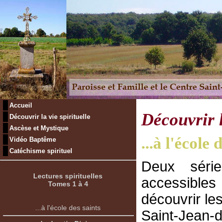
Accueil
Découvrir l
Découvrir la vie spirituelle
Ascèse et Mystique
...à l'école 
Vidéo Baptême
Catéchisme spirituel
Deux série
Lectures spirituelles
accessible
Tomes 1 à 4
découvrir l
...à l'école des saints
Saint-Jean-d